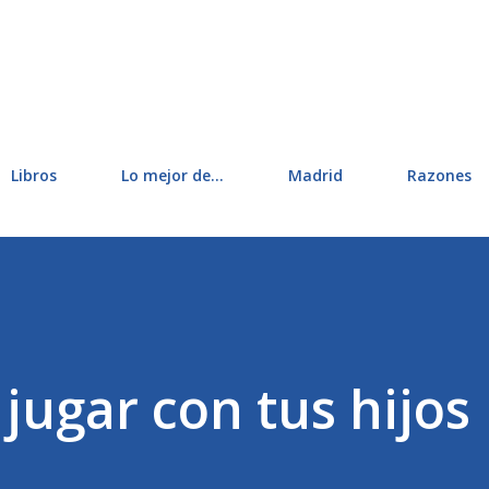
Ir al contenido principal
Libros
Lo mejor de...
Madrid
Razones
jugar con tus hijos