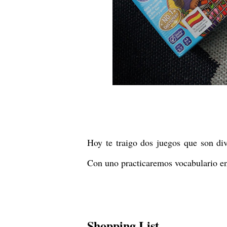
Hoy te traigo dos juegos que son div
Con uno practicaremos vocabulario en 
Shopping List