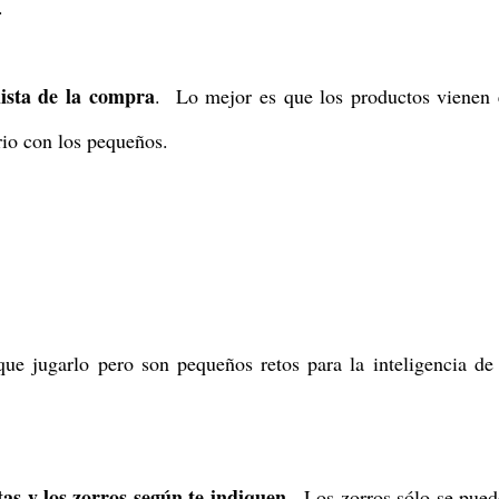
.
ista de la compra
. Lo mejor es que los productos vienen
rio con los pequeños.
 que jugarlo pero son pequeños retos para la inteligencia de
tas y los zorros según te indiquen.
Los zorros sólo se pue