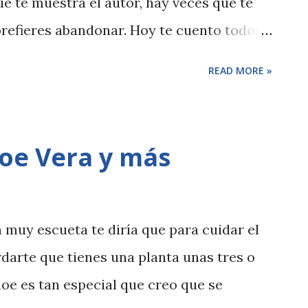
ue te muestra el autor, hay veces que te
prefieres abandonar. Hoy te cuento todos
 quedarme en los últimos meses.
READ MORE »
loe Vera y más
a muy escueta te diría que para cuidar el
rdarte que tienes una planta unas tres o
loe es tan especial que creo que se