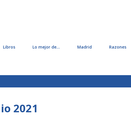
Ir al contenido principal
Libros
Lo mejor de...
Madrid
Razones
1
io 2021