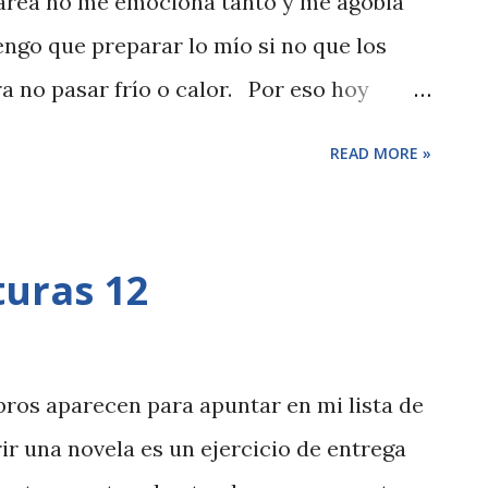
 tarea no me emociona tanto y me agobia
ngo que preparar lo mío si no que los
a no pasar frío o calor. Por eso hoy
para hacer esta misión más llevadera.
READ MORE »
turas 12
bros aparecen para apuntar en mi lista de
ir una novela es un ejercicio de entrega