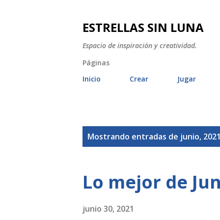
ESTRELLAS SIN LUNA
Espacio de inspiración y creatividad.
Páginas
Inicio
Crear
Jugar
E
Mostrando entradas de junio, 202
n
t
Lo mejor de Jun
r
a
junio 30, 2021