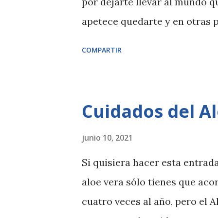
por dejarte llevar al mundo q
apetece quedarte y en otras 
esos libros que me han hecho
COMPARTIR
Cuidados del A
junio 10, 2021
Si quisiera hacer esta entrad
aloe vera sólo tienes que aco
cuatro veces al año, pero el A