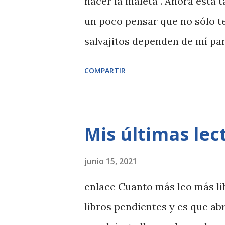
hacer la maleta . Ahora esta
un poco pensar que no sólo te
salvajitos dependen de mí par
comparto contigo mis trucos 
COMPARTIR
Mis últimas lec
junio 15, 2021
enlace Cuanto más leo más li
libros pendientes y es que abr