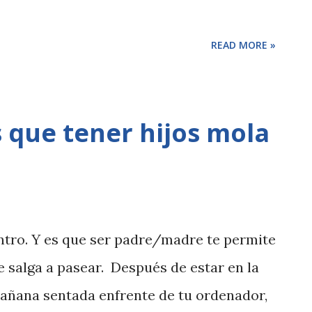
READ MORE »
 que tener hijos mola
entro. Y es que ser padre/madre te permite
ue salga a pasear. Después de estar en la
 mañana sentada enfrente de tu ordenador,