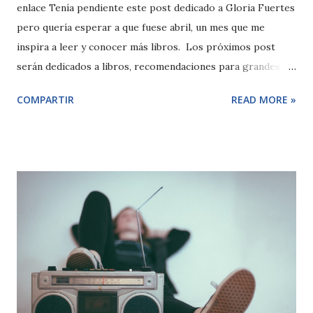
enlace Tenía pendiente este post dedicado a Gloria Fuertes
pero quería esperar a que fuese abril, un mes que me
inspira a leer y conocer más libros. Los próximos post
serán dedicados a libros, recomendaciones para grandes y
pequeños, pero antes de entrar en materia conozcamos a
COMPARTIR
READ MORE »
Gloria Fuertes quien acercó la poesía a los más pequeños .