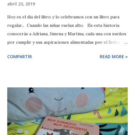
abril 23, 2019
Hoy es el día del libro y lo celebramos con un libro para
regalar... Cuando las niñas vuelan alto. En esta historia
conocerás a Adriana, Jimena y Martina, cada una con sueños
por cumplir y sus aspiraciones alimentadas por el Señor
SIQUIERESPUEDES que cada día se encarga de tejer sus
COMPARTIR
READ MORE »
alas.