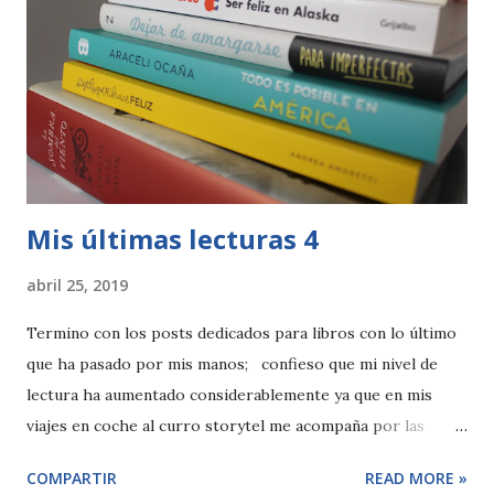
Mis últimas lecturas 4
abril 25, 2019
Termino con los posts dedicados para libros con lo último
que ha pasado por mis manos; confieso que mi nivel de
lectura ha aumentado considerablemente ya que en mis
viajes en coche al curro storytel me acompaña por las
mañanas, pero también te digo que no renuncio, cada vez
COMPARTIR
READ MORE »
que puedo, a leer con un libro entre mis manos. Te cuento