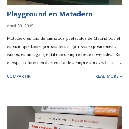
Playground en Matadero
abril 30, 2019
Matadero es uno de mis sitios preferidos de Madrid por el
espacio que tiene, por sus ferias , por sus exposiciones...
vamos, es un lugar genial que siempre tiene novedades. En
el espacio Intermerdiae es donde siempre aprovechamos
para que los niños puedan jugar un rato a cubierto pero
COMPARTIR
READ MORE »
ahora han ido un poquito más allá y han creado un parque
infantil enorme y lleno de colorido.