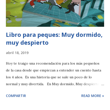
Libro para peques: Muy dormido,
muy despierto
abril 18, 2019
Hoy te traigo una recomendación para los más pequeños
de la casa desde que empiezan a entender un cuento hasta
los 4 años. Es una historia que se sale un poco de lo
normal y muy divertida. En Muy dormido, Muy despierto
una serie de animales están dormiditos en su gran cama,
COMPARTIR
READ MORE »
pero cada vez se desvelará uno, levantándose de la cama
para hacer alguna tarea olvidada. Y en cada ocasión "Abre la