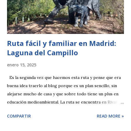
Ruta fácil y familiar en Madrid:
Laguna del Campillo
enero 15, 2025
Es la segunda vez que hacemos esta ruta y pense que era
buena idea traerlo al blog porque es un plan sencillo, sin
alejarse mucho de casa y que sobre todo tiene un plus en
educación medioambiental. La ruta se encuentra en Rivas
Vacia-Madrid con el navegador llegas sin problema
COMPARTIR
READ MORE »
poniendo Laguna El Campillo . A la entrada verás que no
están autorizado el paso de coches y que tendrás que dejar