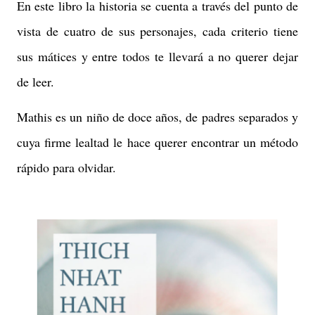
En este libro la historia se cuenta a través del punto de
vista de cuatro de sus personajes, cada criterio tiene
sus mátices y entre todos te llevará a no querer dejar
de leer.
Mathis es un niño de doce años, de padres separados y
cuya firme lealtad le hace querer encontrar un método
rápido para olvidar.