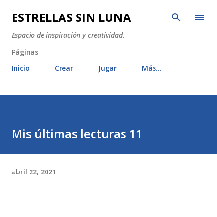
Ir al contenido principal
ESTRELLAS SIN LUNA
Espacio de inspiración y creatividad.
Páginas
Inicio
Crear
Jugar
Más…
Mis últimas lecturas 11
abril 22, 2021