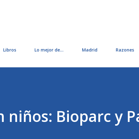
Ir al contenido principal
Libros
Lo mejor de...
Madrid
Razones
n niños: Bioparc y 