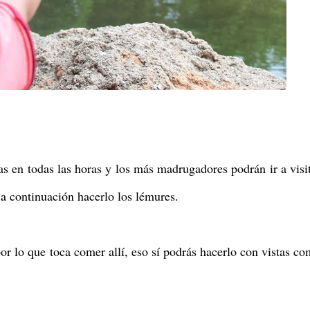
as en todas las horas y los más madrugadores podrán ir a visi
 a continuación hacerlo los lémures.
or lo que toca comer allí, eso sí podrás hacerlo con vistas c