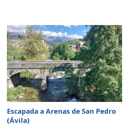
me lo pierdo, pues me lo pierdo. Así que con esta premisa
nos fuimos a conocer el nuevo Bilbao pasando de una ciudad
industrial a ser un placer pasear por su Ría. Si te apetece
volver o conocer Bilbao aquí te dejo unas cuantas ideas
para hacer.
Escapada a Arenas de San Pedro
(Ávila)