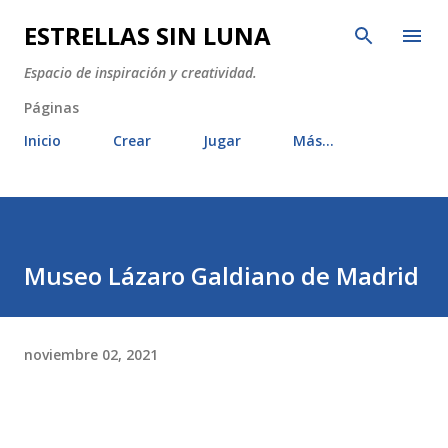
Ir al contenido principal
ESTRELLAS SIN LUNA
Espacio de inspiración y creatividad.
Páginas
Inicio
Crear
Jugar
Más…
Museo Lázaro Galdiano de Madrid
noviembre 02, 2021