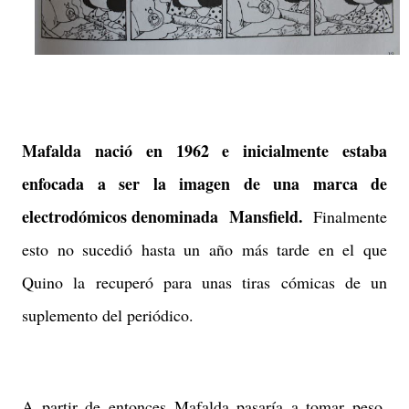
Mafalda nació en 1962 e inicialmente estaba
enfocada a ser la imagen de una marca de
electrodómicos denominada Mansfield.
Finalmente
esto no sucedió hasta un año más tarde en el que
Quino la recuperó para unas tiras cómicas de un
suplemento del periódico.
A partir de entonces Mafalda pasaría a tomar peso,