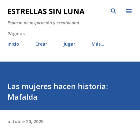
Ir al contenido principal
ESTRELLAS SIN LUNA
Espacio de inspiración y creatividad.
Páginas
Inicio
Crear
Jugar
Más…
Las mujeres hacen historia:
Mafalda
octubre 20, 2020