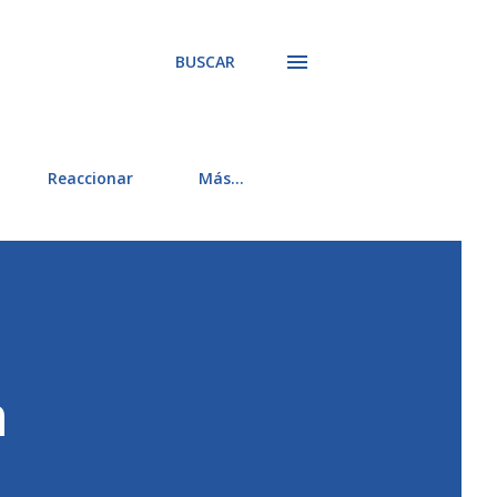
BUSCAR
Reaccionar
Más…
n