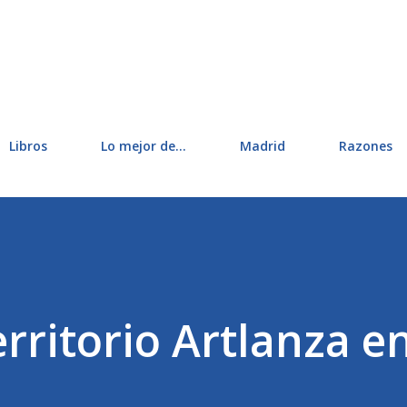
Ir al contenido principal
Libros
Lo mejor de...
Madrid
Razones
rritorio Artlanza e