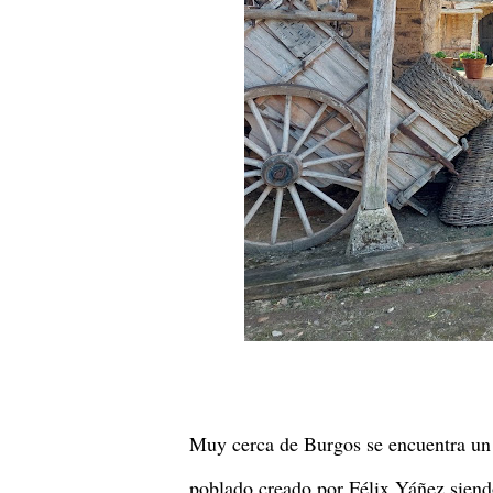
Muy cerca de Burgos se encuentra u
poblado creado por Félix Yáñez siendo