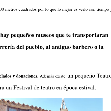
00 metros cuadrados por lo que lo mejor es verlo con tiempo 
hay pequeños museos que te transportaran
rrería del pueblo, al antiguo barbero o la
un pequeño Teatr
iclados y donaciones
. Además existe
 un Festival de teatro en época estival.