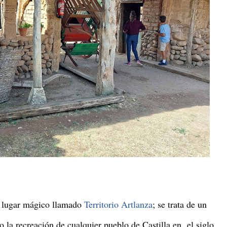
n lugar mágico llamado
Territorio Artlanza
; se trata de un
 la recreación de cualquier pueblo de Castilla en el siglo