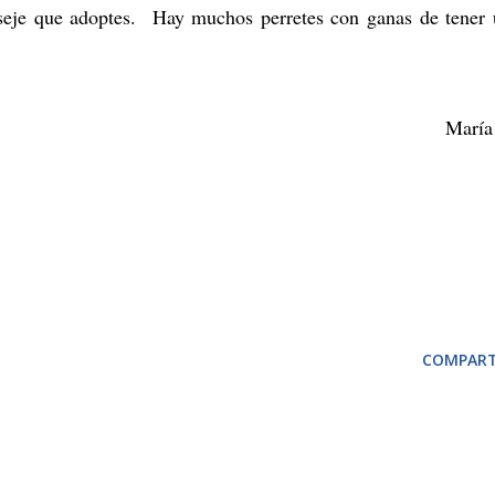
onseje que adoptes. Hay muchos perretes con ganas de tener
María
COMPART