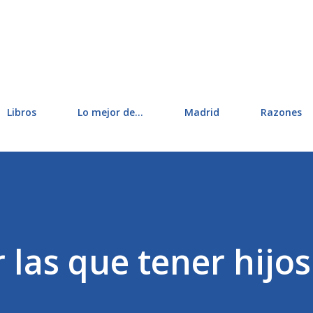
Ir al contenido principal
Libros
Lo mejor de...
Madrid
Razones
 las que tener hijo