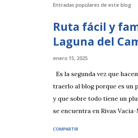
Entradas populares de este blog
Ruta fácil y fa
Laguna del Cam
enero 15, 2025
Es la segunda vez que hacem
traerlo al blog porque es un 
y que sobre todo tiene un pl
se encuentra en Rivas Vacia-
problema poniendo Laguna El 
COMPARTIR
están autorizado el paso de 