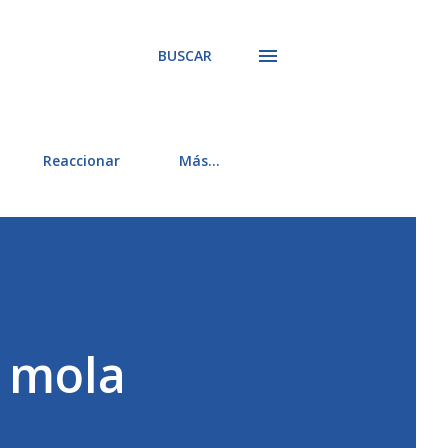
BUSCAR
Reaccionar
Más…
s mola