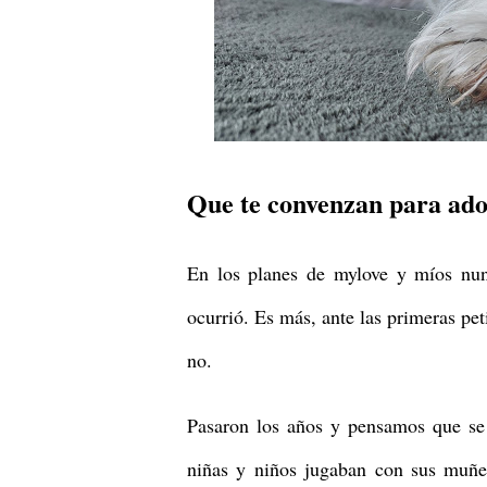
Que te convenzan para ado
En los planes de mylove y míos nun
ocurrió. Es más, ante las primeras pe
no.
Pasaron los años y pensamos que se 
niñas y niños jugaban con sus muñe