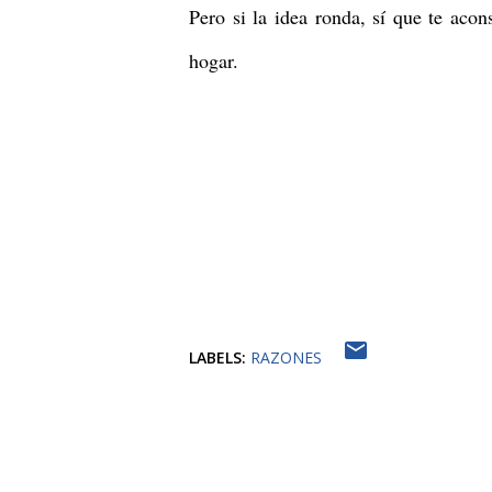
Pero si la idea ronda, sí que te ac
hogar.
LABELS:
RAZONES