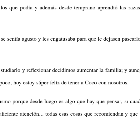
 los que podía y además desde temprano aprendió las raza
se sentía agusto y les engatusaba para que le dejasen pasearl
studiarlo y reflexionar decidimos aumentar la familia; y aun
poco, hoy estoy súper feliz de tener a Coco con nosotros.
ismo porque desde luego es algo que hay que pensar, si cua
suficiente atención... todas esas cosas que recomiendan y que