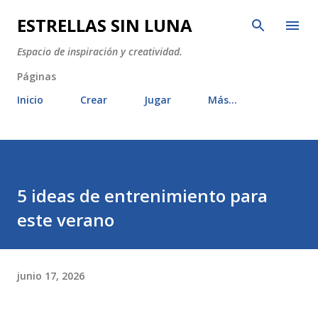
Ir al contenido principal
ESTRELLAS SIN LUNA
Espacio de inspiración y creatividad.
Páginas
Inicio
Crear
Jugar
Más…
5 ideas de entrenimiento para
este verano
junio 17, 2026